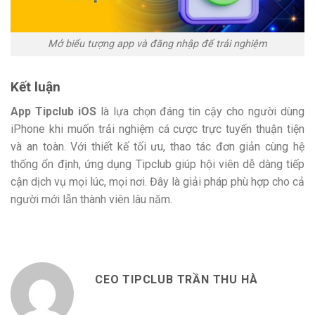
Mở biểu tượng app và đăng nhập để trải nghiệm
Kết luận
App Tipclub iOS
là lựa chọn đáng tin cậy cho người dùng
iPhone khi muốn trải nghiệm cá cược trực tuyến thuận tiện
và an toàn. Với thiết kế tối ưu, thao tác đơn giản cùng hệ
thống ổn định, ứng dụng Tipclub giúp hội viên dễ dàng tiếp
cận dịch vụ mọi lúc, mọi nơi. Đây là giải pháp phù hợp cho cả
người mới lẫn thành viên lâu năm.
CEO TIPCLUB TRẦN THU HÀ