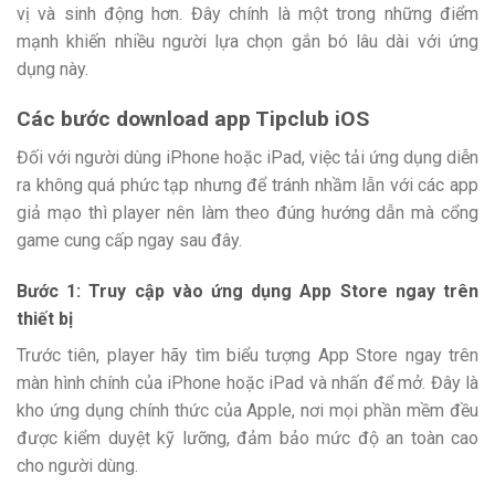
vị và sinh động hơn. Đây chính là một trong những điểm
mạnh khiến nhiều người lựa chọn gắn bó lâu dài với ứng
dụng này.
Các bước download app Tipclub iOS
Đối với người dùng iPhone hoặc iPad, việc tải ứng dụng diễn
ra không quá phức tạp nhưng để tránh nhầm lẫn với các app
giả mạo thì player nên làm theo đúng hướng dẫn mà cổng
game cung cấp ngay sau đây.
Bước 1: Truy cập vào ứng dụng App Store ngay trên
thiết bị
Trước tiên, player hãy tìm biểu tượng App Store ngay trên
màn hình chính của iPhone hoặc iPad và nhấn để mở. Đây là
kho ứng dụng chính thức của Apple, nơi mọi phần mềm đều
được kiểm duyệt kỹ lưỡng, đảm bảo mức độ an toàn cao
cho người dùng.