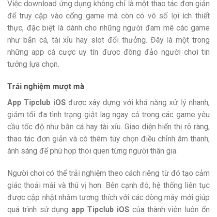
Việc download ứng dụng không chỉ là một thao tác đơn giản
để truy cập vào cổng game mà còn có vô số lợi ích thiết
thực, đặc biệt là dành cho những người đam mê các game
như bắn cá, tài xỉu hay slot đổi thưởng. Đây là một trong
những app cá cược uy tín được đông đảo người chơi tin
tưởng lựa chọn.
Trải nghiệm mượt mà
App Tipclub iOS
được xây dựng với khả năng xử lý nhanh,
giảm tối đa tình trạng giật lag ngay cả trong các game yêu
cầu tốc độ như bắn cá hay tài xỉu. Giao diện hiển thị rõ ràng,
thao tác đơn giản và có thêm tùy chọn điều chỉnh âm thanh,
ánh sáng để phù hợp thói quen từng người thân gia.
Người chơi có thể trải nghiệm theo cách riêng từ đó tạo cảm
giác thoải mái và thú vị hơn. Bên cạnh đó, hệ thống liên tục
được cập nhật nhằm tương thích với các dòng máy mới giúp
quá trình sử dụng
app Tipclub iOS
của thành viên luôn ổn