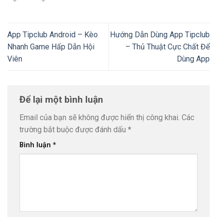
App Tipclub Android – Kèo
Hướng Dẫn Dùng App Tipclub
Nhanh Game Hấp Dẫn Hội
– Thủ Thuật Cực Chất Để
Viên
Dùng App
Để lại một bình luận
Email của bạn sẽ không được hiển thị công khai.
Các
trường bắt buộc được đánh dấu
*
Bình luận
*