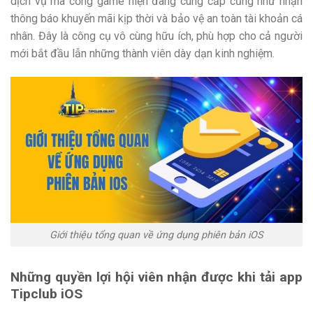
dịch vụ mà cổng game hiện đang cung cấp cũng như nhận
thông báo khuyến mãi kịp thời và bảo vệ an toàn tài khoản cá
nhân. Đây là công cụ vô cùng hữu ích, phù hợp cho cả người
mới bắt đầu lẫn những thành viên dày dạn kinh nghiệm.
Giới thiệu tổng quan về ứng dụng phiên bản iOS
Những quyền lợi hội viên nhận được khi tải app
Tipclub iOS